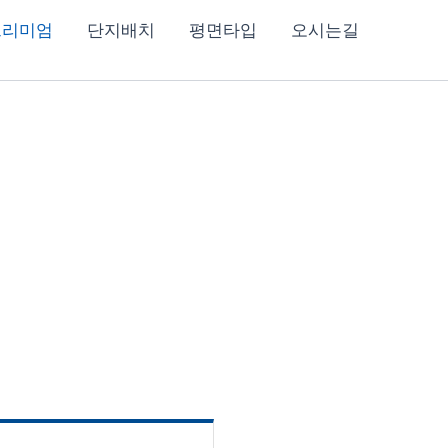
프리미엄
단지배치
평면타입
오시는길