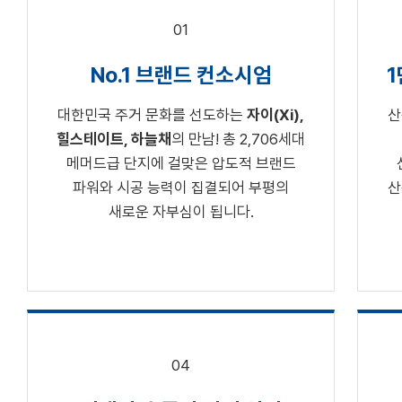
01
No.1 브랜드 컨소시엄
1
대한민국 주거 문화를 선도하는
자이(Xi),
산
힐스테이트, 하늘채
의 만남! 총 2,706세대
메머드급 단지에 걸맞은 압도적 브랜드
파워와 시공 능력이 집결되어 부평의
산
새로운 자부심이 됩니다.
04