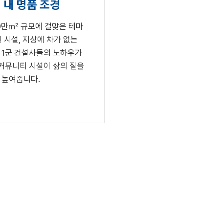
 내 명품 조경
9만㎡ 규모에 걸맞은 테마
 시설, 지상에 차가 없는
! 1군 건설사들의 노하우가
커뮤니티 시설이 삶의 질을
높여줍니다.